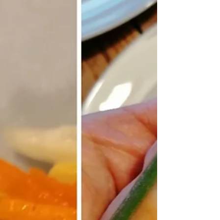
mit dieser Anleitung gelingen sie euch, einfach in
der Zubereitung "knusprig und zum anbeißen
lecker"!