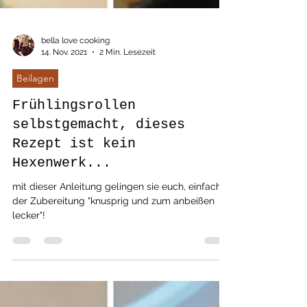
bella love cooking
14. Nov. 2021
2 Min. Lesezeit
Beilagen
Frühlingsrollen
selbstgemacht, dieses
Rezept ist kein
Hexenwerk...