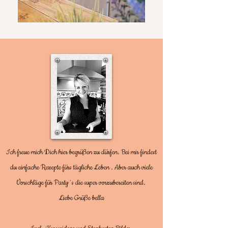
Ich freue mich Dich hier begrüßen zu dürfen. Bei mir findest
du einfache Rezepte fürs tägliche Leben . Aber auch viele
Vorschläge für Party´s die super vorzubereiten sind.
Liebe Grüße bella