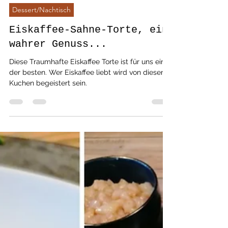
bella love cooking
22. Okt. 2024
2 Min. Lesezeit
Dessert/Nachtisch
Eiskaffee-Sahne-Torte, ein
wahrer Genuss...
Diese Traumhafte Eiskaffee Torte ist für uns einer
der besten. Wer Eiskaffee liebt wird von diesem
Kuchen begeistert sein.