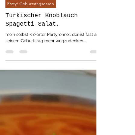
bella love cooking
2. Okt. 2021
2 Min. Lesezeit
Party/ Geburtstagsessen
Türkischer Knoblauch
Spagetti Salat,
mein selbst kreierter Partyrenner, der ist fast auf
keinem Geburtstag mehr wegzudenken...