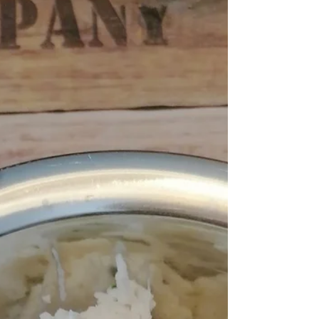
einfacher Möhrensalat, die perfekte Beilage...