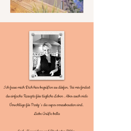
Ich freue mich Dich hier begrüßen zu dürfen. Bei mir findest
du einfache Rezepte fürs tägliche Leben . Aber auch viele
Vorschläge für Party´s die super vorzubereiten sind.
Liebe Grüße bella