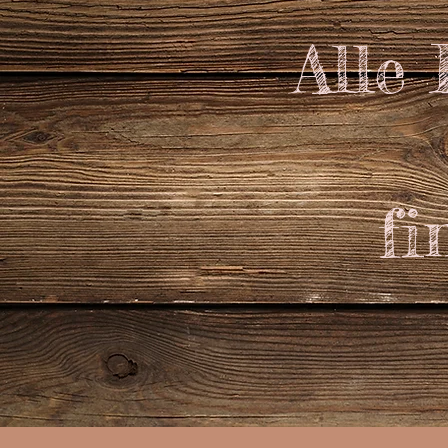
Alle
fi