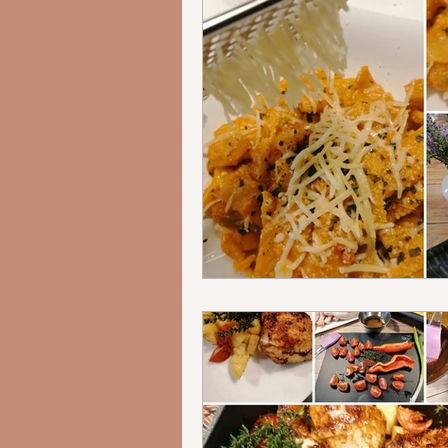
5-15 min Rezep
5-15 Min. Reze