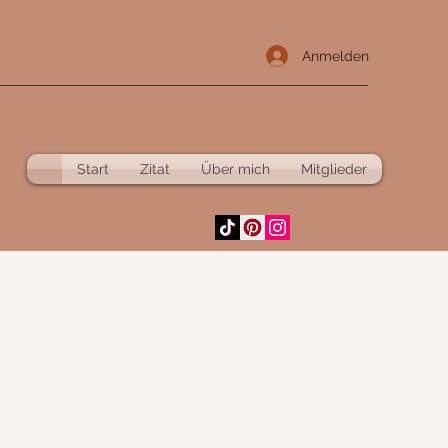
Anmelden
Start
Zitat
Über mich
Mitglieder