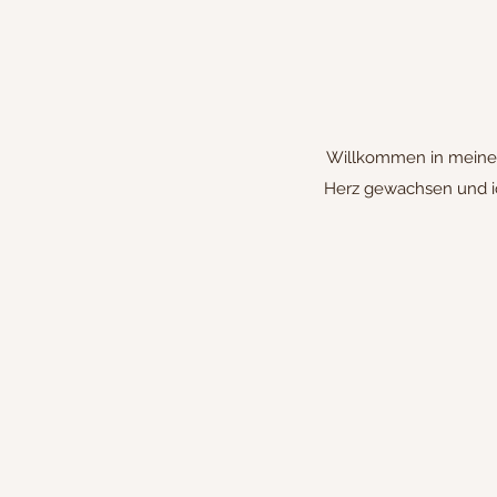
Willkommen in meiner 
Herz gewachsen und ic