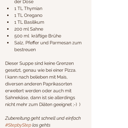
der Dose
1 TL Thymian
1 TL Oregano
1 TL Basilikum
200 ml Sahne
500 ml  kräftige Brühe
Salz, Pfeffer und Parmesan zum 
bestreuen
Dieser Suppe sind keine Grenzen 
gesetzt, genau wie bei einer Pizza.
( kann nach belieben mit Mais, 
diversen anderen Paprikasorten 
erweitert werden oder auch mit 
Sahnekäse, dann ist sie allerdings 
nicht mehr zum Diäten geeignet ;-)  )
Zubereitung geht schnell und einfach 
#StepbyStep
 los gehts