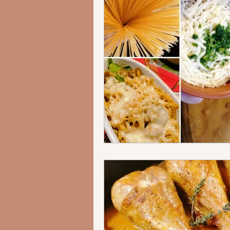
5-15 min Rezep
5-15 Min. Reze