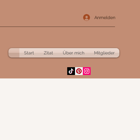
Anmelden
Start
Zitat
Über mich
Mitglieder