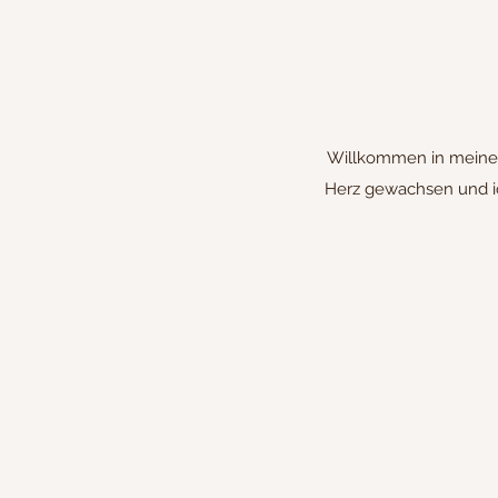
Willkommen in meiner 
Herz gewachsen und ic