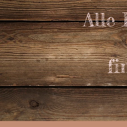
Alle
fi