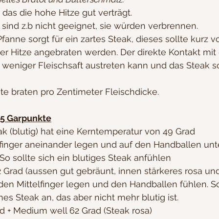
n das die hohe Hitze gut verträgt.
 sind z.b nicht geeignet, sie würden verbrennen.
fanne sorgt für ein zartes Steak, dieses sollte kurz v
her Hitze angebraten werden. Der direkte Kontakt mi
s weniger Fleischsaft austreten kann und das Steak s
te braten pro Zentimeter Fleischdicke.
 5 Garpunkte
ak (blutig) hat eine Kerntemperatur von 49 Grad
nger aneinander legen und auf den Handballen unt
o sollte sich ein blutiges Steak anfühlen
 Grad (aussen gut gebräunt, innen stärkeres rosa und
n Mittelfinger legen und den Handballen fühlen. So 
es Steak an, das aber nicht mehr blutig ist.
 + Medium well 62 Grad (Steak rosa)