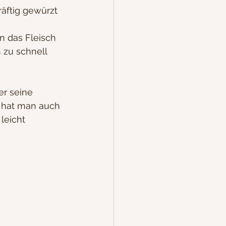
äftig gewürzt 
n das Fleisch 
h zu schnell 
er seine 
s hat man auch 
leicht 