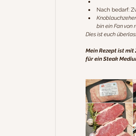
Nach bedarf: Zw
Knoblauchzehen,
bin ein Fan von 
Dies ist euch überlas
Mein Rezept ist mit
für ein Steak Mediu