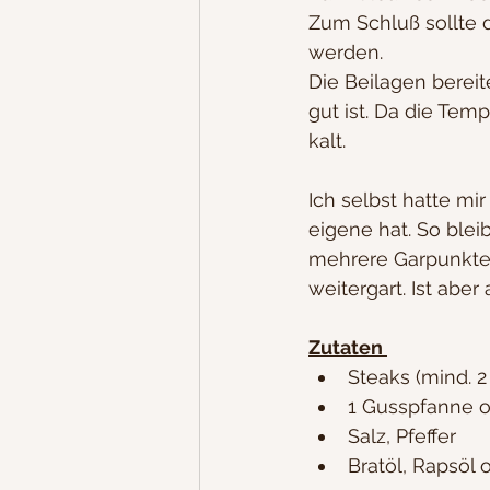
Zum Schluß sollte d
werden.
Die Beilagen bereit
gut ist. Da die Temp
kalt.
Ich selbst hatte mi
eigene hat. So blei
mehrere Garpunkte 
weitergart. Ist aber 
Zutaten 
Steaks (mind. 2
1 Gusspfanne 
Salz, Pfeffer
Bratöl, Rapsöl