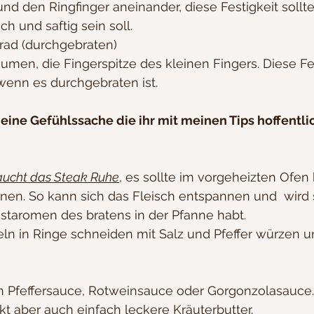
 den Ringfinger aneinander, diese Festigkeit sollte
 und saftig sein soll.
rad (durchgebraten)
men, die Fingerspitze des kleinen Fingers. Diese Fest
wenn es durchgebraten ist.
t eine Gefühlssache die ihr mit meinen Tips hoffentli
ucht das Steak Ruhe
, es sollte im vorgeheizten Ofen 
nen. So kann sich das Fleisch entspannen und  wird 
östaromen des bratens in der Pfanne habt.
eln in Ringe schneiden mit Salz und Pfeffer würzen u
ch Pfeffersauce, Rotweinsauce oder Gorgonzolasauce.
 aber auch einfach leckere Kräuterbutter. 