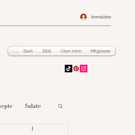
Anmelden
Start
Zitat
Über mich
Mitglieder
zepte
Salate
 vorzubereiten