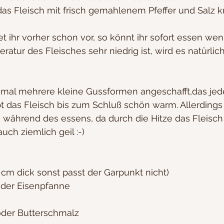
as Fleisch mit frisch gemahlenem Pfeffer und Salz kr
et ihr vorher schon vor, so könnt ihr sofort essen wen
eratur des Fleisches sehr niedrig ist, wird es natürlic
r mal mehrere kleine Gussformen angeschafft,das jed
bt das Fleisch bis zum Schluß schön warm. Allerding
während des essens, da durch die Hitze das Fleisch 
auch ziemlich geil :-)
 cm dick sonst passt der Garpunkt nicht)
oder Eisenpfanne
 oder Butterschmalz