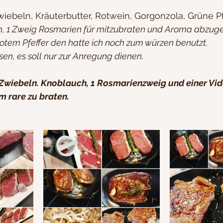
iebeln, Kräuterbutter, Rotwein, Gorgonzola, Grüne Pf
 1 Zweig Rosmarien für mitzubraten und Aroma abzugeb
rotem Pfeffer den hatte ich noch zum würzen benutzt.
sen, es soll nur zur Anregung dienen.
 Zwiebeln. Knoblauch, 1 Rosmarienzweig und einer Vi
m rare zu braten.