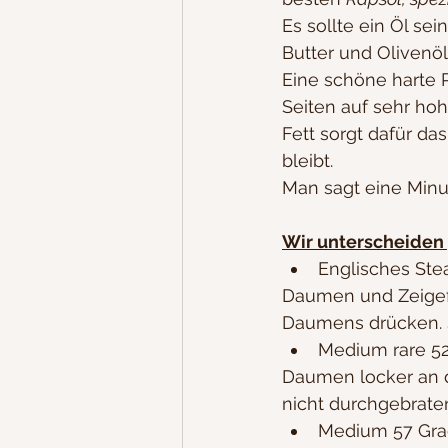
Es sollte ein Öl sei
Butter und Olivenöl
Eine schöne harte P
Seiten auf sehr ho
Fett sorgt dafür da
bleibt.
Man sagt eine Minu
Wir unterscheiden
Englisches Ste
Daumen und Zeigefi
Daumens drücken. S
Medium rare 52
Daumen locker an de
nicht durchgebraten
Medium 57 Grad