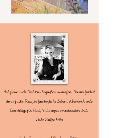
Ich freue mich Dich hier begrüßen zu dürfen. Bei mir findest
du einfache Rezepte fürs tägliche Leben . Aber auch viele
Vorschläge für Party´s die super vorzubereiten sind.
Liebe Grüße bella