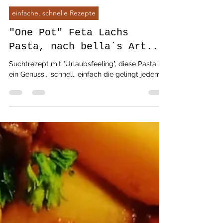
bella love cooking
5. Mai 2022
2 Min. Lesezeit
einfache, schnelle Rezepte
"One Pot" Feta Lachs
Pasta, nach bella´s Art...
Suchtrezept mit "Urlaubsfeeling", diese Pasta ist
ein Genuss... schnell, einfach die gelingt jedem