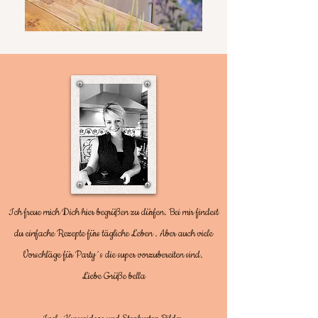
Ich freue mich Dich hier begrüßen zu dürfen. Bei mir findest
du einfache Rezepte fürs tägliche Leben . Aber auch viele
Vorschläge für Party´s die super vorzubereiten sind.
Liebe Grüße bella