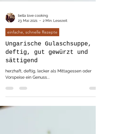
bella love cooking
23. Mai 2021
2 Min. Lesezeit
einfache, schnelle Rezepte
Ungarische Gulaschsuppe,
deftig, gut gewürzt und
sättigend
herzhaft, deftig, lecker als Mittagessen oder
Vorspeise ein Genuss...