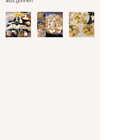
was gönnen.