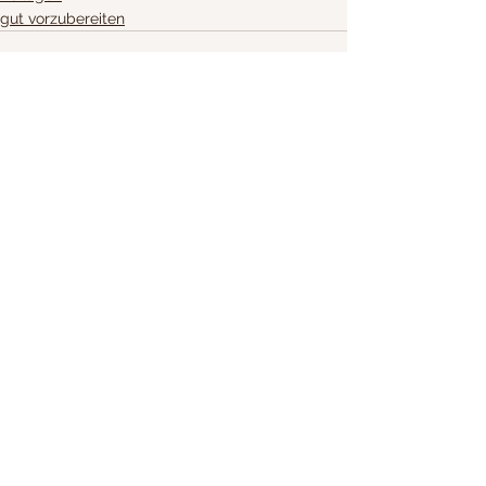
gut vorzubereiten
Alle ansehen
Aktuelle Beiträge