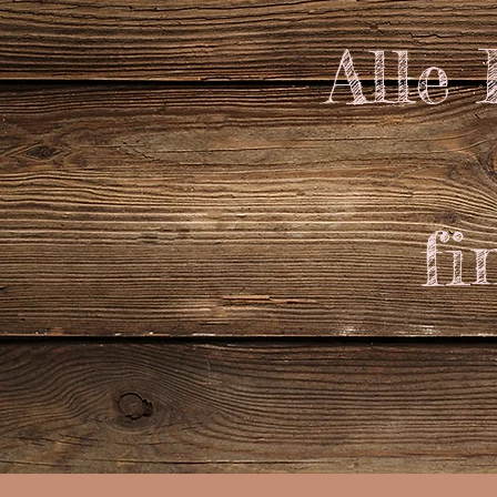
Alle
fi