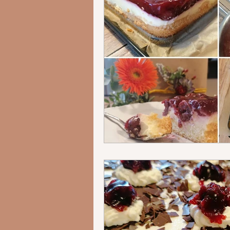
5-15 min Rezep
5-15 Min. Reze