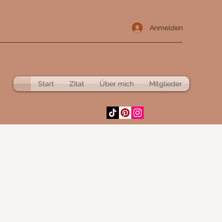
Anmelden
Start
Zitat
Über mich
Mitglieder