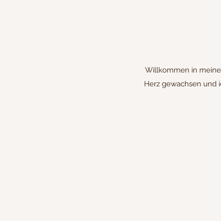
Willkommen in meiner 
Herz gewachsen und ic