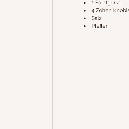
1 Salatgurke
4 Zehen Knobl
Salz
Pfeffer