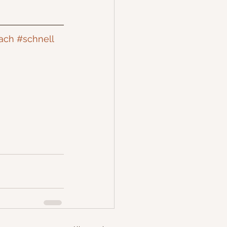
ach
#schnell