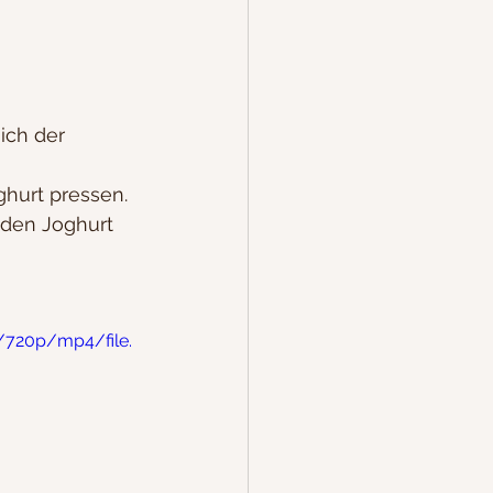
ich der 
ghurt pressen.
den Joghurt 
/720p/mp4/file.