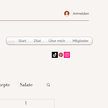
Anmelden
Start
Zitat
Über mich
Mitglieder
zepte
Salate
 vorzubereiten