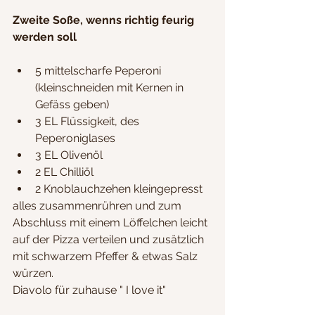
Zweite Soße, wenns richtig feurig 
werden soll
5 mittelscharfe Peperoni 
(kleinschneiden mit Kernen in 
Gefäss geben)
3 EL Flüssigkeit, des 
Peperoniglases
3 EL Olivenöl
2 EL Chilliöl
2 Knoblauchzehen kleingepresst
alles zusammenrühren und zum 
Abschluss mit einem Löffelchen leicht 
auf der Pizza verteilen und zusätzlich 
mit schwarzem Pfeffer & etwas Salz 
würzen.
Diavolo für zuhause " I love it"