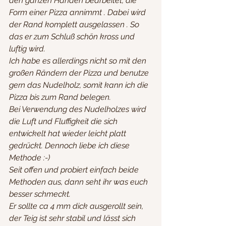
den ganzen Händen bearbeitet, die 
Form einer Pizza annimmt . Dabei wird 
der Rand komplett ausgelassen . So 
das er zum Schluß schön kross und 
luftig wird.
Ich habe es allerdings nicht so mit den 
großen Rändern der Pizza und benutze 
gern das Nudelholz, somit kann ich die 
Pizza bis zum Rand belegen.
Bei Verwendung des Nudelholzes wird 
die Luft und Fluffigkeit die sich 
entwickelt hat wieder leicht platt 
gedrückt. Dennoch liebe ich diese 
Methode :-)
Seit offen und probiert einfach beide 
Methoden aus, dann seht ihr was euch 
besser schmeckt.
Er sollte ca 4 mm dick ausgerollt sein, 
der Teig ist sehr stabil und lässt sich 