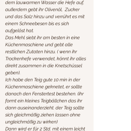
dem lauwarmen Wasser die Hefe auf,
außerdem gebt ihr Olivenöl,  Zucker 
und das Salz hinzu und verrührt es mit 
einem Schneebesen bis es sich 
aufgelöst hat.
Das Mehl siebt ihr am besten in eine 
Küchenmaschiene und gebt alle 
restlichen Zutaten hinzu. ( wenn ihr 
Trockenhefe verwendet, könnt ihr alles 
direkt zusammen in die Knetschüssel 
geben).
Ich habe den Teig gute 10 min in der 
Küchenmaschiene geknetet, er sollte 
danach den Fenstertest bestehen. (ihr 
formt ein kleines Teigbällchen das ihr 
dann auseinanderzieht. der Teig sollte 
sich gleichmäßig ziehen lassen ohne 
ungleichmäßig zu wirken)
Dann wird er für 2 Std. mit einem leicht 