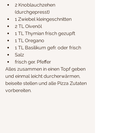
2 Knoblauchzehen 
(durchgepresst)
1 Zwiebel kleingeschnitten
2 TL Oivenöl
1 TL Thymian frisch gezupft
1 TL Oregano
1 TL Basilikum gefr. oder frisch
Salz 
frisch ger. Pfeffer
Alles zusammen in einen Topf geben 
und einmal leicht durcherwärmen, 
beiseite stellen und alle Pizza Zutaten 
vorbereiten.