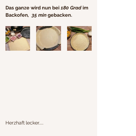
Das ganze wird nun bei 
180 Grad
 im 
Backofen
,  35 min 
gebacken.
Herzhaft lecker.....