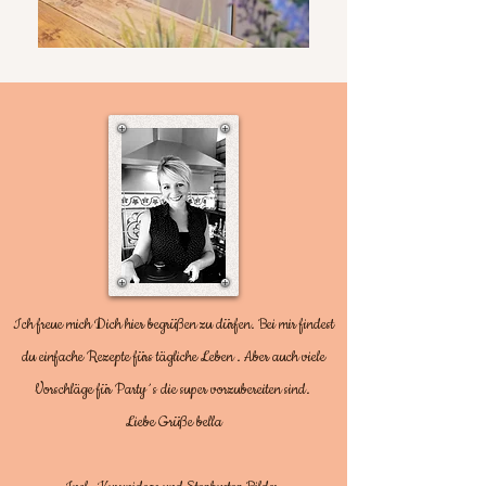
Ich freue mich Dich hier begrüßen zu dürfen. Bei mir findest
du einfache Rezepte fürs tägliche Leben . Aber auch viele
Vorschläge für Party´s die super vorzubereiten sind.
Liebe Grüße bella