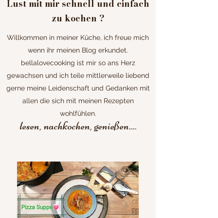
Lust mit mir schnell und einfach
zu kochen ?
Willkommen in meiner Küche, ich freue mich
wenn ihr meinen Blog erkundet.
bellalovecooking ist mir so ans Herz
gewachsen und ich teile mittlerweile liebend
gerne meine Leidenschaft und Gedanken mit
allen die sich mit meinen Rezepten
wohlfühlen.
lesen, nachkochen, genießen...
.