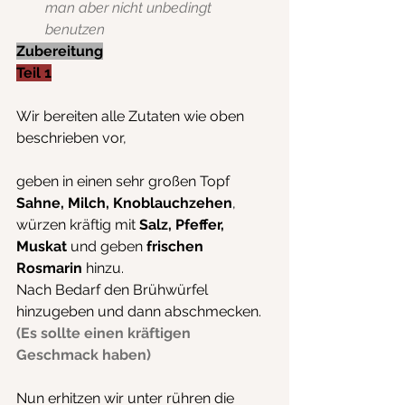
man aber nicht unbedingt 
benutzen
Zubereitung
Teil 1
Wir bereiten alle Zutaten wie oben 
beschrieben vor,
geben in einen sehr großen Topf
Sahne, Milch, Knoblauchzehen
,
würzen kräftig mit 
Salz, Pfeffer, 
Muskat
 und geben 
frischen 
Rosmarin
 hinzu. 
Nach Bedarf den Brühwürfel 
hinzugeben und dann abschmecken. 
(Es sollte einen kräftigen 
Geschmack haben)
Nun erhitzen wir unter rühren die 