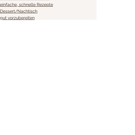
einfache, schnelle Rezepte
Dessert/Nachtisch
gut vorzubereiten
Alle ansehen
Aktuelle Beiträge