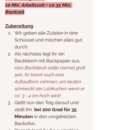
10 Min. Arbeitszeit + ca 35 MIn. 
Backzeit
Zubereitung
Wir geben alle Zutaten in eine 
Schüssel und mischen alles gut 
durch.
Als nächstes legt ihr ein 
Backblech mit Backpapier aus. 
(das Backblech sollte normal groß 
sein, ihr könnt auch eine 
Auflaufform nehmen, am besten 
schmeckt der Lebkuchen wenn er 
ca  3 - 4 cm hoch wird)
Gießt nun den Teig darauf und 
stellt ihn  
bei 200 Grad für 35 
Minuten
 in den vorgeheizten 
Backofen.