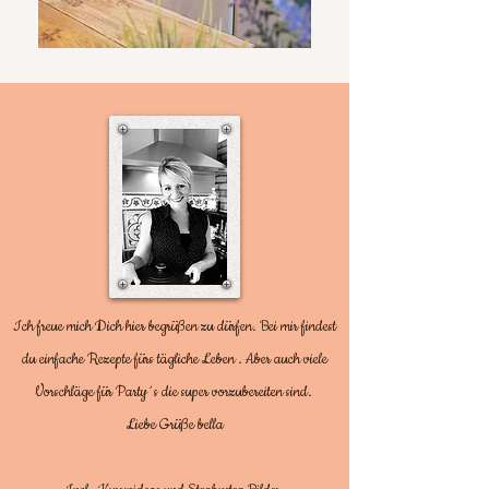
Ich freue mich Dich hier begrüßen zu dürfen. Bei mir findest
du einfache Rezepte fürs tägliche Leben . Aber auch viele
Vorschläge für Party´s die super vorzubereiten sind.
Liebe Grüße bella