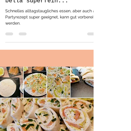
einfache, schnelle Rezepte
Zwiebelschnitzel a´la
bella superfein...
Schnelles alltagstaugliches essen, aber auch als
Partyrezept super geeignet, kann gut vorbereitet
werden.