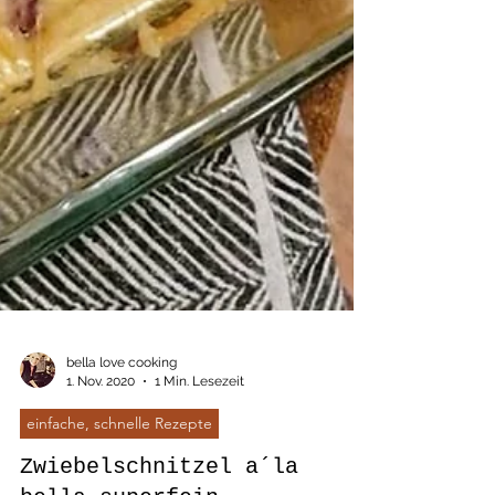
bella love cooking
1. Nov. 2020
1 Min. Lesezeit