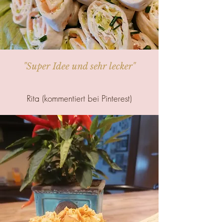
"Super Idee und sehr lecker"
Rita (kommentiert bei Pinterest)