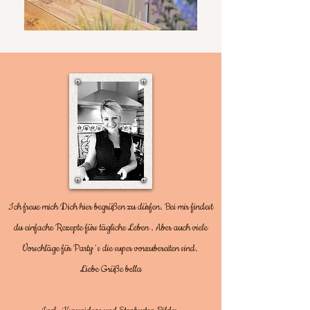
Ich freue mich Dich hier begrüßen zu dürfen. Bei mir findest
du einfache Rezepte fürs tägliche Leben . Aber auch viele
Vorschläge für Party´s die super vorzubereiten sind.
Liebe Grüße bella