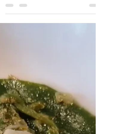
mit Pesto
perfekt für Grillabende, Buffets und Geburtstage