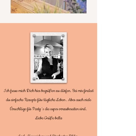
Ich freue mich Dich hier begrüßen zu dürfen. Bei mir findest
du einfache Rezepte fürs tägliche Leben . Aber auch viele
Vorschläge für Party´s die super vorzubereiten sind.
Liebe Grüße bella