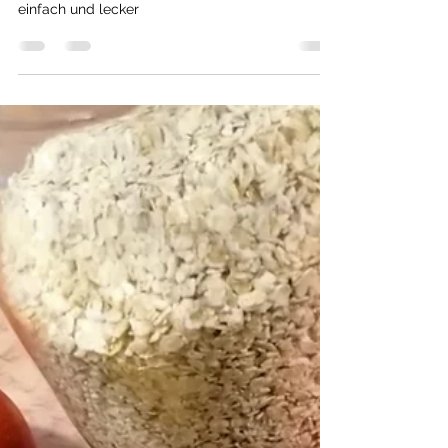
Fischstäbchen,
selbstgemacht....
selbstgemacht schmeckt doch am besten....
einfach und lecker