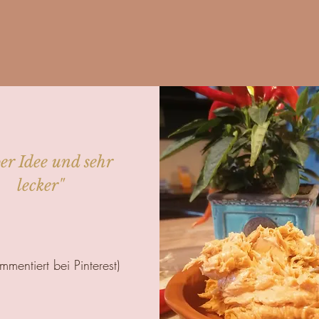
er Idee und sehr
lecker"
mmentiert bei Pinterest)