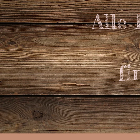
Alle
fi