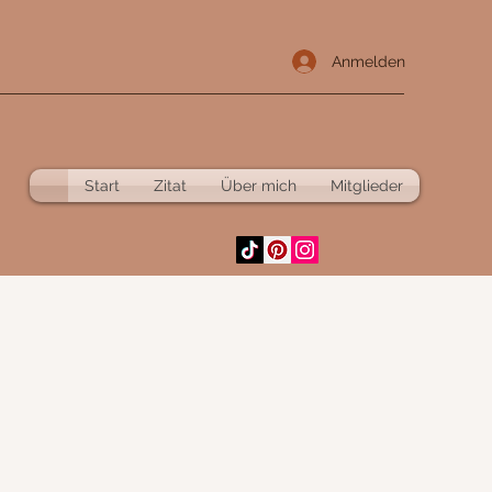
Anmelden
Start
Zitat
Über mich
Mitglieder