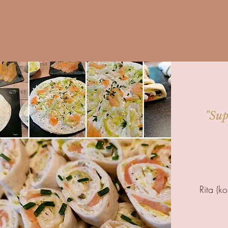
"Sup
Rita (ko