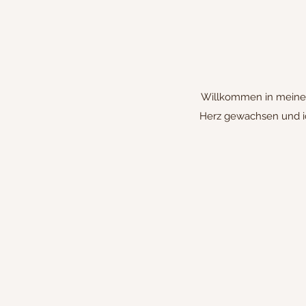
Willkommen in meiner 
Herz gewachsen und ic