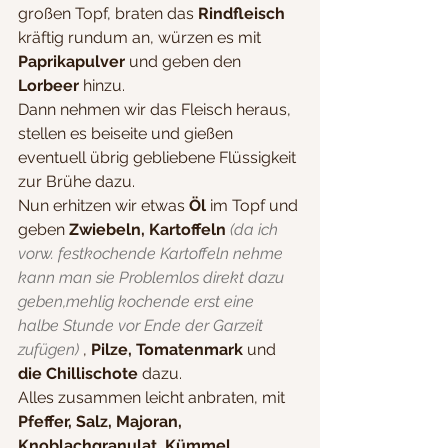
großen Topf, braten das 
Rindfleisch
kräftig rundum an, würzen es mit 
Paprikapulver
 und geben den 
Lorbeer
 hinzu.
Dann nehmen wir das Fleisch heraus, 
stellen es beiseite und gießen 
eventuell übrig gebliebene Flüssigkeit 
zur Brühe dazu.
Nun erhitzen wir etwas 
Öl 
im Topf und 
geben
 Zwiebeln, Kartoffeln
(da ich 
vorw. festkochende Kartoffeln nehme 
kann man sie Problemlos direkt dazu 
geben,mehlig kochende erst eine 
halbe Stunde vor Ende der Garzeit 
zufügen)
 , 
Pilze, Tomatenmark
 und  
die Chillischote
 dazu.
Alles zusammen leicht anbraten, mit 
Pfeffer, Salz, Majoran, 
Knoblachgranulat, Kümmel, 