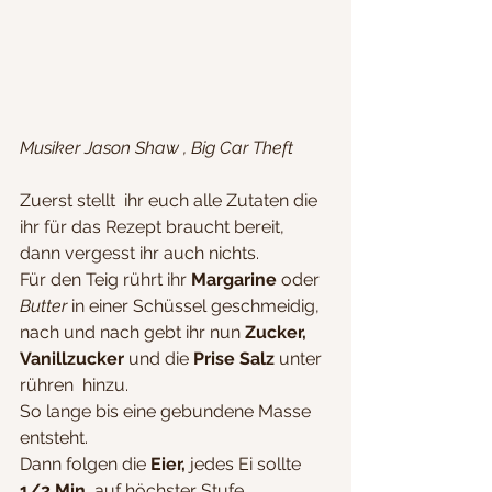
Musiker Jason Shaw , Big Car Theft
Zuerst stellt  ihr euch alle Zutaten die 
ihr für das Rezept braucht bereit, 
dann vergesst ihr auch nichts.
Für den Teig rührt ihr 
Margarine
 oder 
Butter
 in einer Schüssel geschmeidig, 
nach und nach gebt ihr nun 
Zucker, 
Vanillzucker
 und die 
Prise Salz
 unter 
rühren  hinzu. 
So lange bis eine gebundene Masse 
entsteht. 
Dann folgen die
 Eier,
 jedes Ei sollte 
1/2 Min.
 auf 
höchster Stufe 