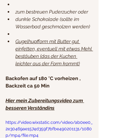
zum bestreuen Puderzucker oder
dunkle Schokolade (sollte im 
Wasserbad geschmolzen werden)
Gugelhupfform mit Butter gut 
einfetten, eventuell mit etwas Mehl 
bestäuben (das der Kuchen 
leichter aus der Form kommt)
Backofen auf 180 °C vorheizen , 
Backzeit ca 50 Min
Hier mein Zubereitungsvideo zum 
besseren Verständins
https://video.wixstatic.com/video/ab0ee0_
2e30469ae1574d359f7bfbe490201131/1080
p/mp4/file.mp4